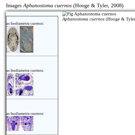
Images
Aphanostoma cuernos
(Hooge & Tyler, 20
Aphanostoma cuernos
(Hooge & Tyler
as Isodiametra cuernos:
as Isodiametra cuernos:
as Isodiametra cuernos: