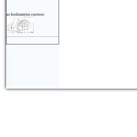
as Isodiametra cuernos: