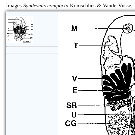
Images
Syndesmis compacta
Komschlies & Vande-V