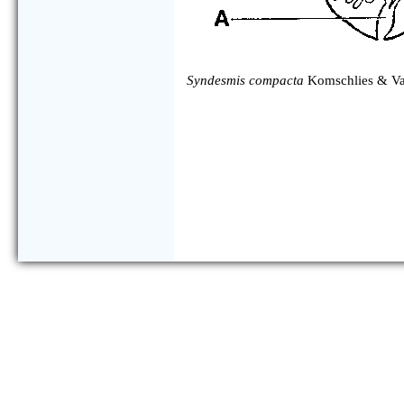
Syndesmis compacta
Komschlies & Va