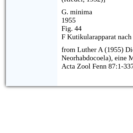
G. minima
1955
Fig. 44
F Kutikularapparat nach
from Luther A (1955) Die
Neorhabdocoela), eine 
Acta Zool Fenn 87:1-33