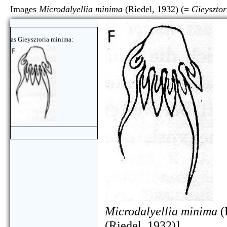
Images
Microdalyellia minima
(Riedel, 1932) (=
Gieyszto
as Gieysztoria minima:
Microdalyellia minima
(
(Riedel, 1932)]