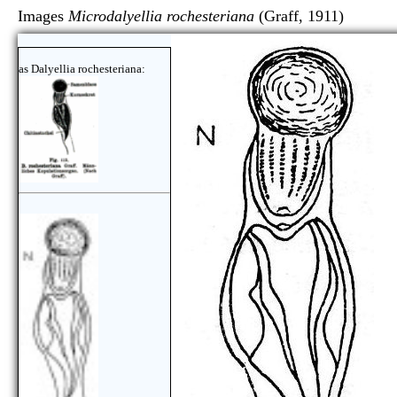
Images
Microdalyellia rochesteriana
(Graff, 1911
as Dalyellia rochesteriana: