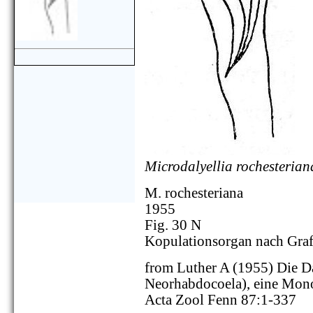
Microdalyellia rochesterian
M. rochesteriana
1955
Fig. 30 N
Kopulationsorgan nach Gra
from Luther A (1955) Die Da
Neorhabdocoela), eine Mon
Acta Zool Fenn 87:1-337