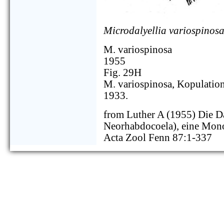
Microdalyellia variospinos
M. variospinosa
1955
Fig. 29H
M. variospinosa, Kopulatio
1933.
from Luther A (1955) Die Da
Neorhabdocoela), eine Mon
Acta Zool Fenn 87:1-337