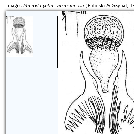
Images
Microdalyellia variospinosa
(Fulinski & Szyn