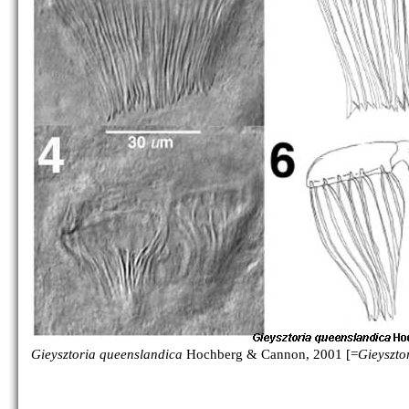
G. atalaya
Gieysztoria queenslandica
Hochberg & Cannon, 2001 [=
Gieyszto