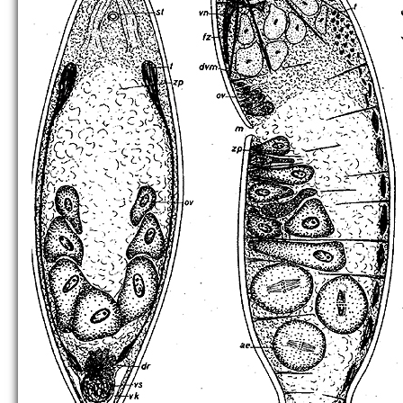
M. filiferum