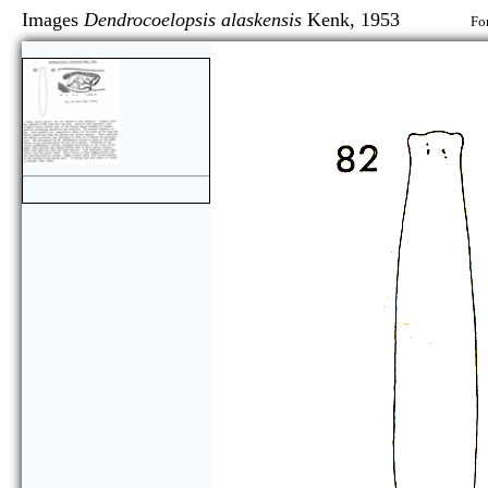
Images
Dendrocoelopsis alaskensis
Kenk, 1953
Fo