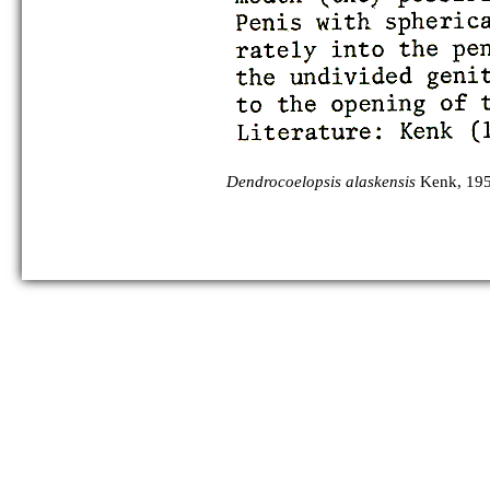
Dendrocoelopsis alaskensis
Kenk, 19