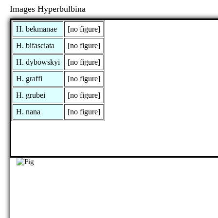
Images Hyperbulbina
H. bekmanae
[no figure]
H. bifasciata
[no figure]
H. dybowskyi
[no figure]
H. graffi
[no figure]
H. grubei
[no figure]
H. nana
[no figure]