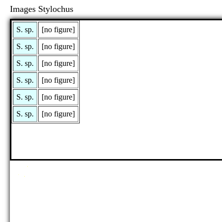
Images Stylochus
S. sp.
[no figure]
S. sp.
[no figure]
S. sp.
[no figure]
S. sp.
[no figure]
S. sp.
[no figure]
S. sp.
[no figure]