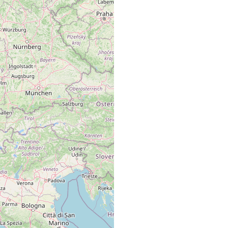
ge Erweiterung des Mühlebaches nahe beim Bachsee (2264 m ü.
ge Erweiterung des Mühlbaches nahe beim Bachsee (2264 m).
ge Erweiterung des Mühlbaches nahe beim Bachalpsee (2264 m).
ge Erweiterung des Mülbaches nahe beim Bachalpsee (2264 m).
ge Erweiterung des Mühlbaches nahe beim Bachalpsee (2264 m).