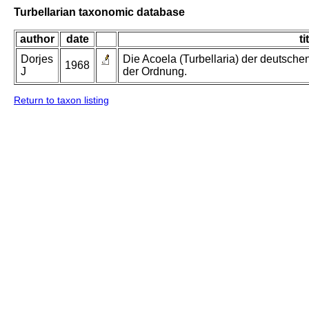
Turbellarian taxonomic database
author
date
ti
Dorjes
Die Acoela (Turbellaria) der deutsch
1968
J
der Ordnung.
Return to taxon listing