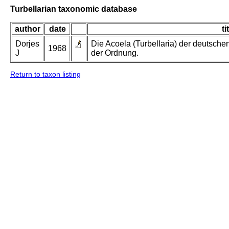
Turbellarian taxonomic database
author
date
ti
Dorjes
Die Acoela (Turbellaria) der deutsch
1968
J
der Ordnung.
Return to taxon listing