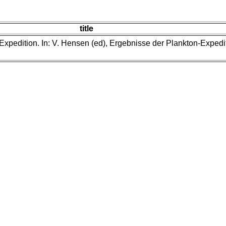
title
-Expedition. In: V. Hensen (ed), Ergebnisse der Plankton-Exped