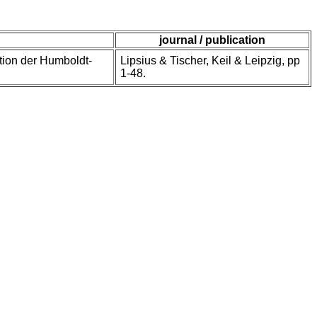
journal / publication
ition der Humboldt-
Lipsius & Tischer, Keil & Leipzig, pp
1-48.