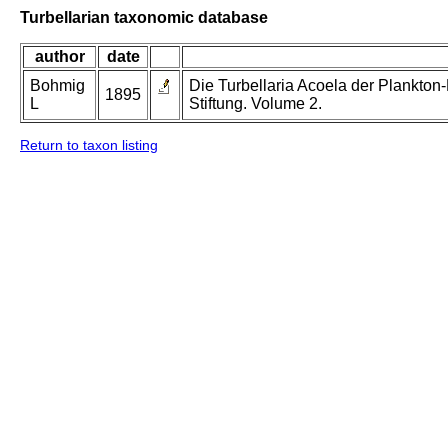
Turbellarian taxonomic database
author
date
Bohmig
Die Turbellaria Acoela der Plankton
1895
L
Stiftung. Volume 2.
Return to taxon listing