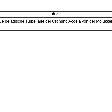
title
eue pelagische Turbellarie der Ordnung Acoela von der Molukke