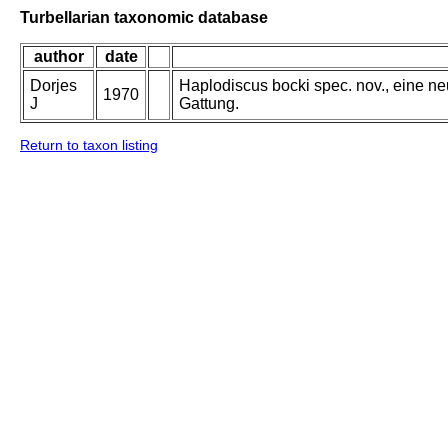
Turbellarian taxonomic database
author
date
Dorjes
Haplodiscus bocki spec. nov., eine n
1970
J
Gattung.
Return to taxon listing