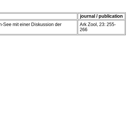
journal / publication
n-See mit einer Diskussion der
Ark Zool, 23: 255-
266