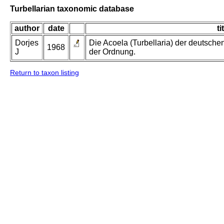
Turbellarian taxonomic database
author
date
ti
Dorjes
Die Acoela (Turbellaria) der deutsch
1968
J
der Ordnung.
Return to taxon listing