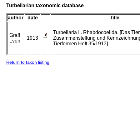
Turbellarian taxonomic database
author
date
title
Turbellaria II. Rhabdocoelida. [Das Tier
Graff
1913
Zusammenstellung und Kennzeichnung
Lvon
Tierformen Heft 35/1913]
Return to taxon listing