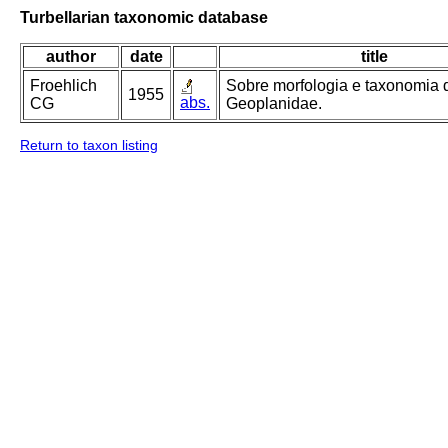
Turbellarian taxonomic database
author
date
title
Froehlich
Sobre morfologia e taxonomia 
1955
abs.
CG
Geoplanidae.
Return to taxon listing