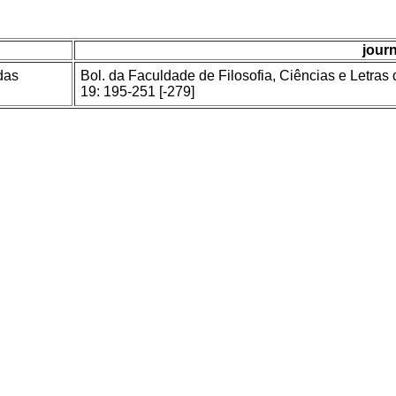
journ
das
Bol. da Faculdade de Filosofia, Ciências e Letras
19: 195-251 [-279]