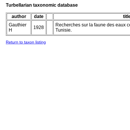
Turbellarian taxonomic database
author
date
titl
Gauthier
Recherches sur la faune des eaux con
1928
H
Tunisie.
Return to taxon listing