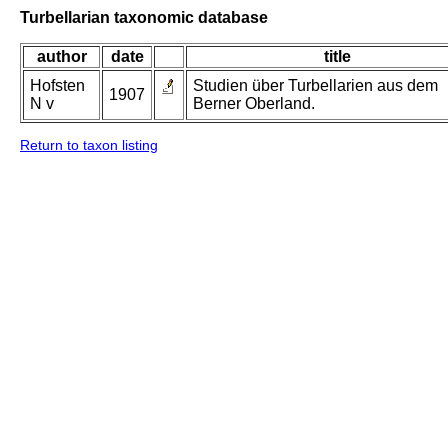
Turbellarian taxonomic database
author
date
title
Hofsten
Studien über Turbellarien aus dem
1907
N v
Berner Oberland.
Return to taxon listing