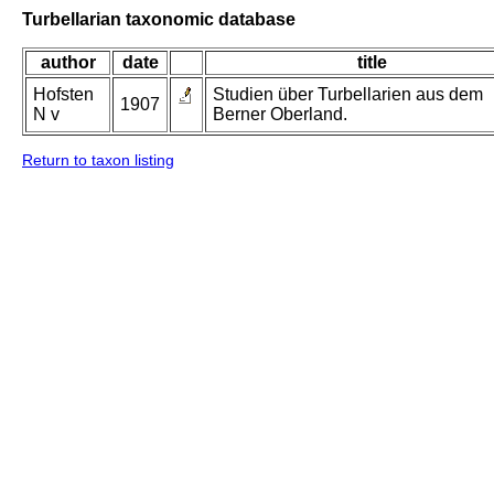
Turbellarian taxonomic database
author
date
title
Hofsten
Studien über Turbellarien aus dem
1907
N v
Berner Oberland.
Return to taxon listing