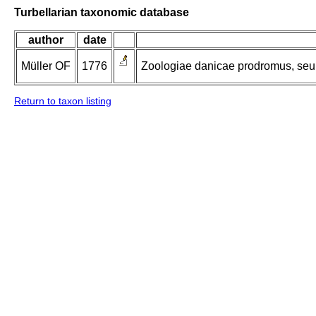
Turbellarian taxonomic database
author
date
Müller OF
1776
Zoologiae danicae prodromus, seu
Return to taxon listing