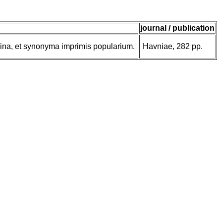
journal / publication
na, et synonyma imprimis popularium.
Havniae, 282 pp.