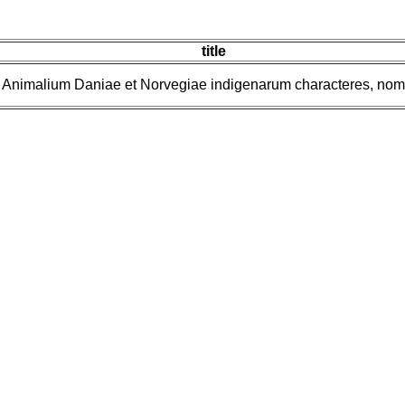
title
 Animalium Daniae et Norvegiae indigenarum characteres, nomi