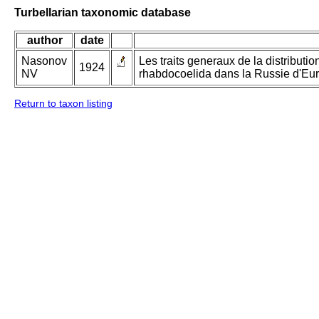
Turbellarian taxonomic database
author
date
Nasonov
Les traits generaux de la distributi
1924
NV
rhabdocoelida dans la Russie d'Eu
Return to taxon listing