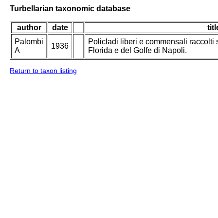
Turbellarian taxonomic database
author
date
titl
Palombi
Policladi liberi e commensali raccolti 
1936
A
Florida e del Golfe di Napoli.
Return to taxon listing