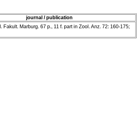
journal / publication
. Fakult. Marburg. 67 p., 11 f. part in Zool. Anz. 72: 160-175;