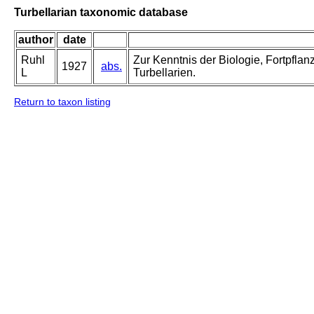
Turbellarian taxonomic database
author
date
Ruhl
Zur Kenntnis der Biologie, Fortpfl
1927
abs.
L
Turbellarien.
Return to taxon listing