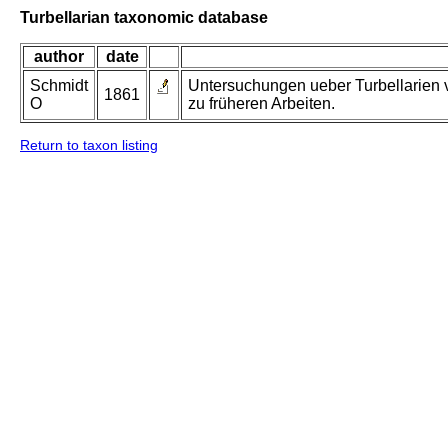
Turbellarian taxonomic database
author
date
Schmidt
Untersuchungen ueber Turbellarien 
1861
O
zu früheren Arbeiten.
Return to taxon listing