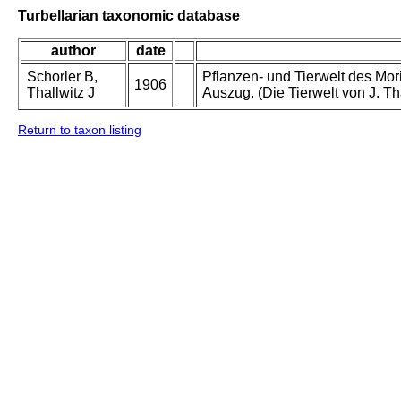
Turbellarian taxonomic database
author
date
Schorler B,
Pflanzen- und Tierwelt des Mor
1906
Thallwitz J
Auszug. (Die Tierwelt von J. Th
Return to taxon listing