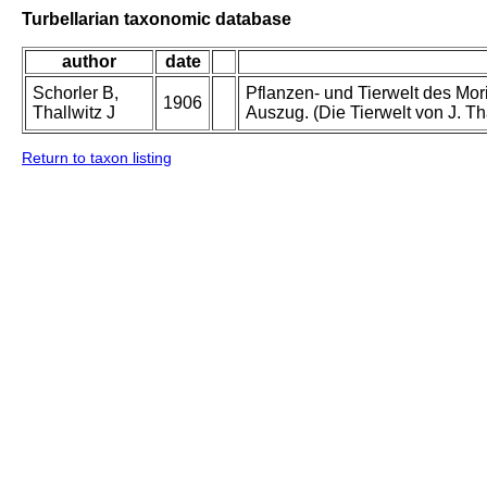
Turbellarian taxonomic database
author
date
Schorler B,
Pflanzen- und Tierwelt des Mor
1906
Thallwitz J
Auszug. (Die Tierwelt von J. Th
Return to taxon listing