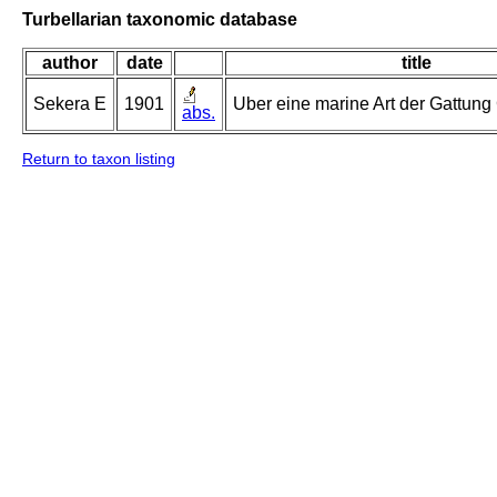
Turbellarian taxonomic database
author
date
title
Sekera E
1901
Uber eine marine Art der Gattung 
abs.
Return to taxon listing