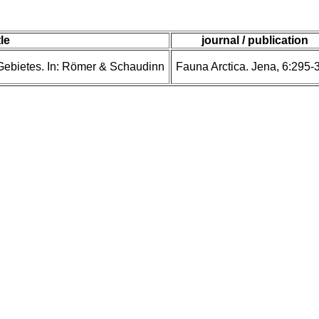
tle
journal / publication
 Gebietes. In: Römer & Schaudinn
Fauna Arctica. Jena, 6:295-