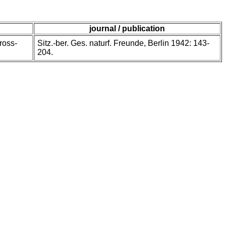
journal / publication
ross-
Sitz.-ber. Ges. naturf. Freunde, Berlin 1942: 143-
204.