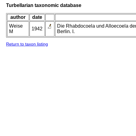
Turbellarian taxonomic database
author
date
Weise
Die Rhabdocoela und Alloecoela der
1942
M
Berlin. I.
Return to taxon listing