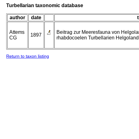
Turbellarian taxonomic database
author
date
t
Attems
Beitrag zur Meeresfauna von Helgolan
1897
CG
rhabdocoelen Turbellarien Helgoland
Return to taxon listing