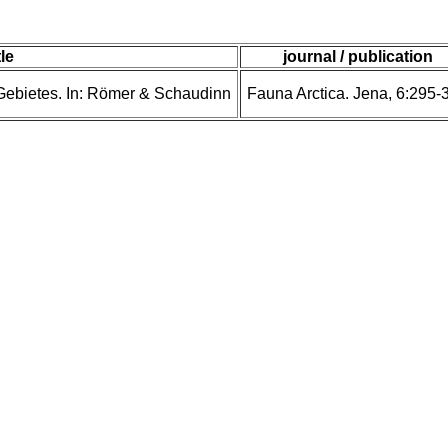
tle
journal / publication
 Gebietes. In: Römer & Schaudinn
Fauna Arctica. Jena, 6:295-