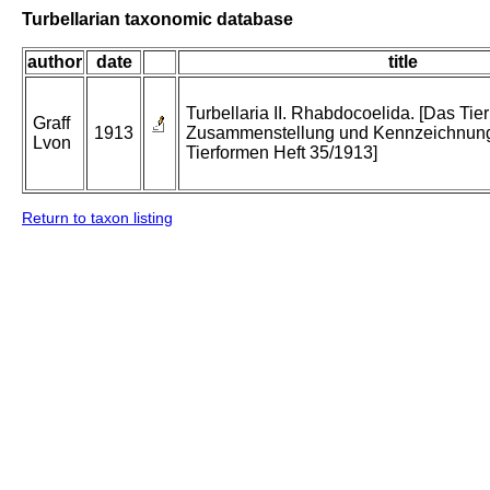
Turbellarian taxonomic database
author
date
title
Turbellaria II. Rhabdocoelida. [Das Tier
Graff
1913
Zusammenstellung und Kennzeichnung
Lvon
Tierformen Heft 35/1913]
Return to taxon listing