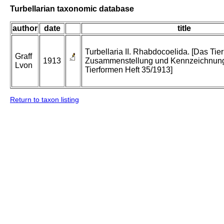
Turbellarian taxonomic database
author
date
title
Turbellaria II. Rhabdocoelida. [Das Tier
Graff
1913
Zusammenstellung und Kennzeichnung
Lvon
Tierformen Heft 35/1913]
Return to taxon listing