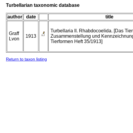
Turbellarian taxonomic database
author
date
title
Turbellaria II. Rhabdocoelida. [Das Tier
Graff
1913
Zusammenstellung und Kennzeichnung
Lvon
Tierformen Heft 35/1913]
Return to taxon listing