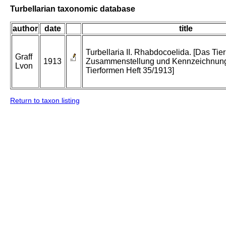
Turbellarian taxonomic database
author
date
title
Turbellaria II. Rhabdocoelida. [Das Tier
Graff
1913
Zusammenstellung und Kennzeichnung
Lvon
Tierformen Heft 35/1913]
Return to taxon listing