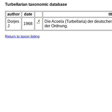
Turbellarian taxonomic database
author
date
ti
Dorjes
Die Acoela (Turbellaria) der deutsch
1968
J
der Ordnung.
Return to taxon listing