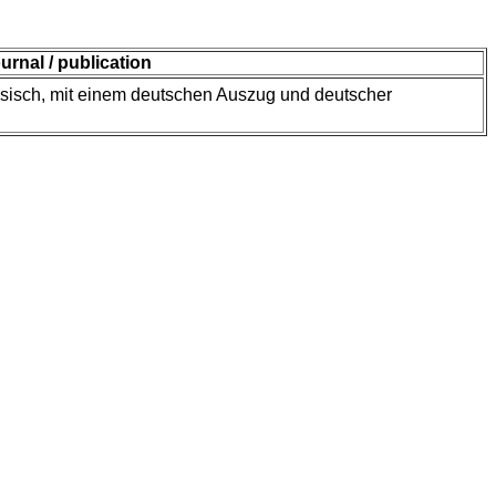
ournal / publication
ussisch, mit einem deutschen Auszug und deutscher