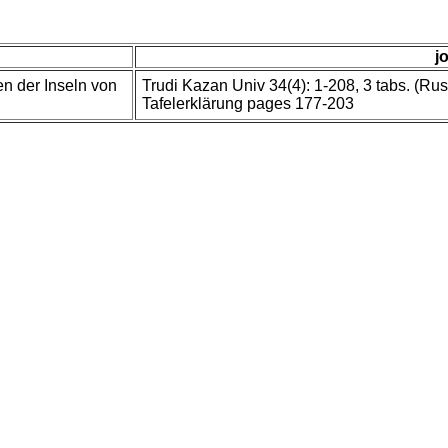
j
n der Inseln von
Trudi Kazan Univ 34(4): 1-208, 3 tabs. (R
Tafelerklärung pages 177-203