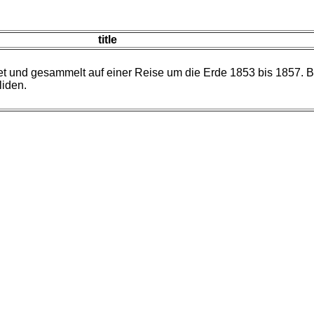
title
t und gesammelt auf einer Reise um die Erde 1853 bis 1857. Bd
liden.