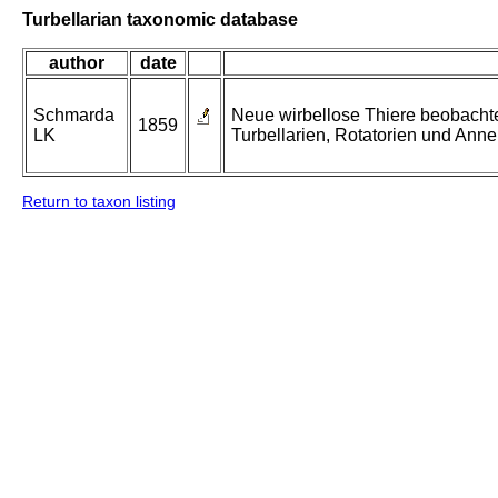
Turbellarian taxonomic database
author
date
Schmarda
Neue wirbellose Thiere beobachte
1859
LK
Turbellarien, Rotatorien und Anne
Return to taxon listing