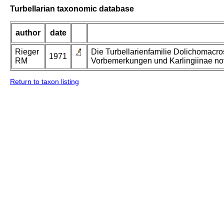
Turbellarian taxonomic database
author
date
Rieger
Die Turbellarienfamilie Dolichomacros
1971
RM
Vorbemerkungen und Karlingiinae nov
Return to taxon listing