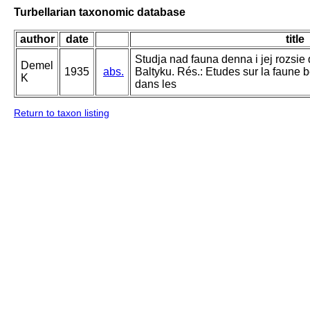
Turbellarian taxonomic database
author
date
title
Studja nad fauna denna i jej rozsi
Demel
1935
abs.
Baltyku. Rés.: Etudes sur la faune b
K
dans les
Return to taxon listing