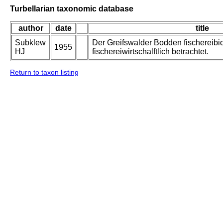
Turbellarian taxonomic database
author
date
title
Subklew
Der Greifswalder Bodden fischereibi
1955
HJ
fischereiwirtschalftlich betrachtet.
Return to taxon listing