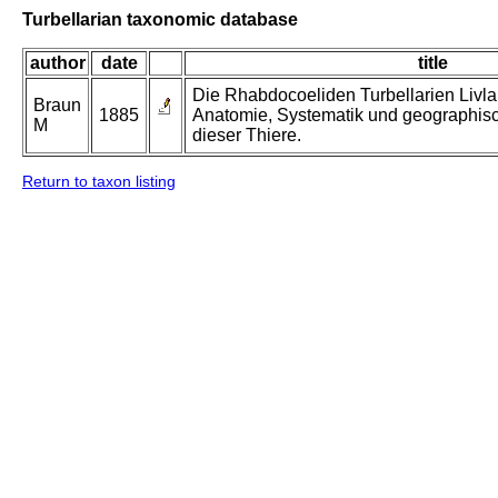
Turbellarian taxonomic database
author
date
title
Die Rhabdocoeliden Turbellarien Livla
Braun
1885
Anatomie, Systematik und geographis
M
dieser Thiere.
Return to taxon listing