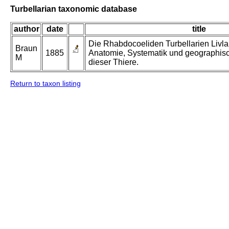
Turbellarian taxonomic database
author
date
title
Die Rhabdocoeliden Turbellarien Livla
Braun
1885
Anatomie, Systematik und geographis
M
dieser Thiere.
Return to taxon listing