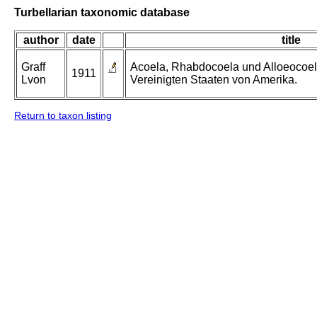
Turbellarian taxonomic database
author
date
title
Graff
Acoela, Rhabdocoela und Alloeocoel
1911
Lvon
Vereinigten Staaten von Amerika.
Return to taxon listing