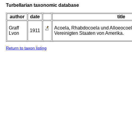
Turbellarian taxonomic database
author
date
title
Graff
Acoela, Rhabdocoela und Alloeocoel
1911
Lvon
Vereinigten Staaten von Amerika.
Return to taxon listing