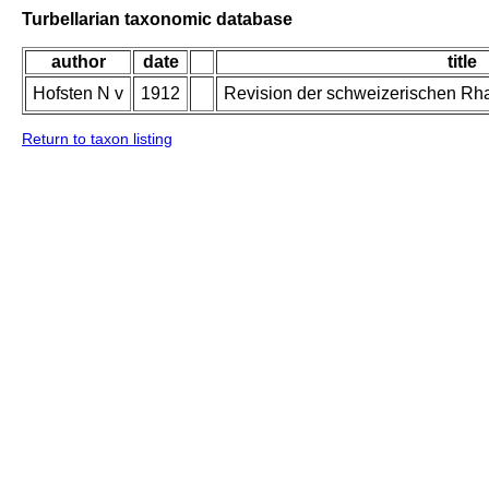
Turbellarian taxonomic database
author
date
title
Hofsten N v
1912
Revision der schweizerischen Rh
Return to taxon listing