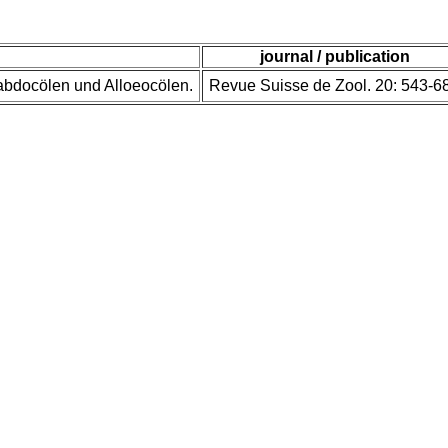
journal / publication
abdocölen und Alloeocölen.
Revue Suisse de Zool. 20: 543-6