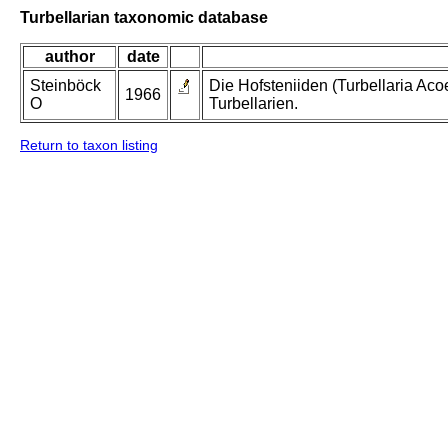
Turbellarian taxonomic database
author
date
Steinböck
Die Hofsteniiden (Turbellaria Aco
1966
O
Turbellarien.
Return to taxon listing