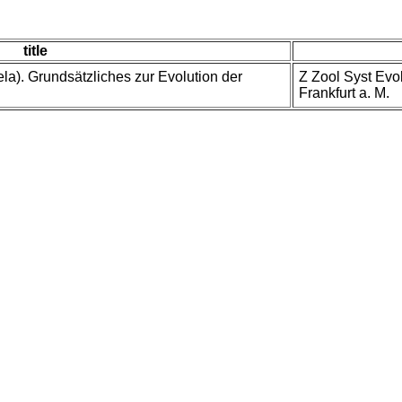
title
ela). Grundsätzliches zur Evolution der
Z Zool Syst Evol
Frankfurt a. M.