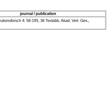
journal / publication
utionsforsch 4: 58-195, 36 Textabb. Akad. Verl. Ges.,