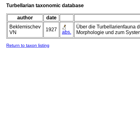
Turbellarian taxonomic database
author
date
Beklemischev
Über die Turbellarienfauna d
1927
abs.
VN
Morphologie und zum System 
Return to taxon listing